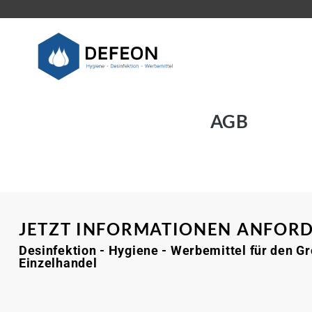
Defeon – Hygiene –
Desinfektion –
AGB
Werbemittel
JETZT INFORMATIONEN ANFOR
Desinfektion - Hygiene - Werbemittel für den G
Einzelhandel