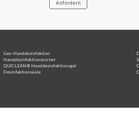
Geo-Handdesinfektion
D
Handdesinfektionstücher
S
QUICLEAN® Handdesinfektionsgel
D
Desinfektionsäule
D