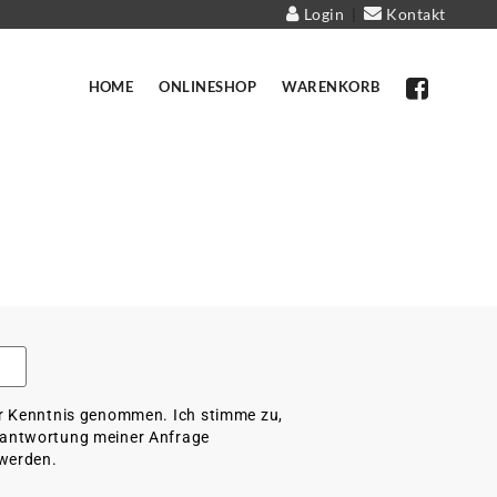
Login
Kontakt
|
HOME
ONLINESHOP
WARENKORB
r Kenntnis genommen. Ich stimme zu,
eantwortung meiner Anfrage
 werden.