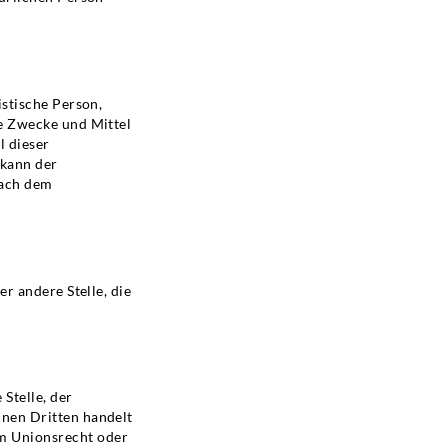
istische Person,
ie Zwecke und Mittel
l dieser
 kann der
nach dem
er andere Stelle, die
Stelle, der
inen Dritten handelt
m Unionsrecht oder