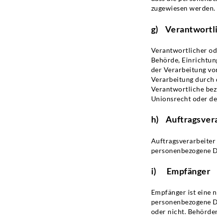
zugewiesen werden.
g) Verantwortli
Verantwortlicher ode
Behörde, Einrichtun
der Verarbeitung vo
Verarbeitung durch 
Verantwortliche bez
Unionsrecht oder de
h) Auftragsver
Auftragsverarbeiter 
personenbezogene Da
i) Empfänger
Empfänger ist eine n
personenbezogene Da
oder nicht. Behörde