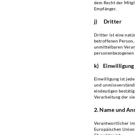
dem Recht der Mitgl
Empfänger.
j) Dritter
Dritter ist eine nat
betroffenen Person,
unmittelbaren Veran
personenbezogenen D
k) Einwilligung
Einwilligung ist jed
und unmissverständl
eindeutigen bestätig
Verarbeitung der si
2. Name und Ans
Verantwortlicher im
Europäischen Union