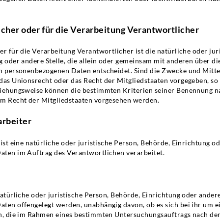
cher oder für die Verarbeitung Verantwortlicher
r für die Verarbeitung Verantwortlicher ist die natürliche oder jur
g oder andere Stelle, die allein oder gemeinsam mit anderen über d
n personenbezogenen Daten entscheidet. Sind die Zwecke und Mitte
das Unionsrecht oder das Recht der Mitgliedstaaten vorgegeben, so
iehungsweise können die bestimmten Kriterien seiner Benennung 
m Recht der Mitgliedstaaten vorgesehen werden.
arbeiter
ist eine natürliche oder juristische Person, Behörde, Einrichtung od
ten im Auftrag des Verantwortlichen verarbeitet.
atürliche oder juristische Person, Behörde, Einrichtung oder andere 
ten offengelegt werden, unabhängig davon, ob es sich bei ihr um e
n, die im Rahmen eines bestimmten Untersuchungsauftrags nach de