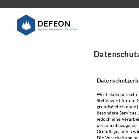
Defeon – Hygiene –
Desinfektion –
Datenschut
Werbemittel
Datenschutzerk
Wir freuen uns sehr
Stellenwert für die 
grundsätzlich ohne 
besondere Services 
jedoch eine Verarbe
personenbezogener D
Grundlage, holen wir
Die Verarbeitung pe