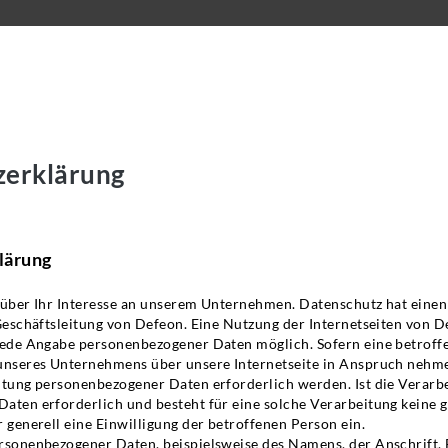
zerklärung
lärung
 über Ihr Interesse an unserem Unternehmen. Datenschutz hat eine
Geschäftsleitung von Defeon. Eine Nutzung der Internetseiten von D
jede Angabe personenbezogener Daten möglich. Sofern eine betroff
unseres Unternehmens über unsere Internetseite in Anspruch nehm
itung personenbezogener Daten erforderlich werden. Ist die Verarb
aten erforderlich und besteht für eine solche Verarbeitung keine g
 generell eine Einwilligung der betroffenen Person ein.
rsonenbezogener Daten, beispielsweise des Namens, der Anschrift,