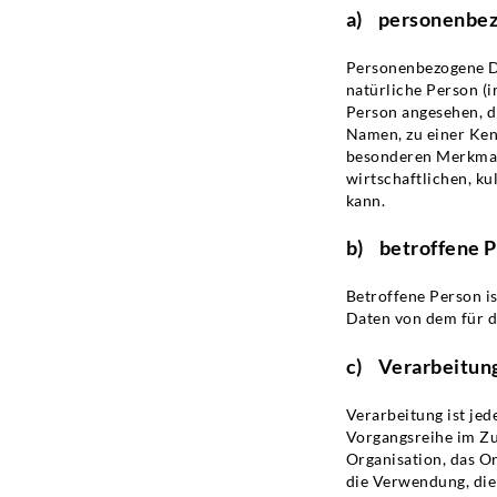
a) personenbe
Personenbezogene Dat
natürliche Person (i
Person angesehen, d
Namen, zu einer Ken
besonderen Merkmale
wirtschaftlichen, ku
kann.
b) betroffene 
Betroffene Person is
Daten von dem für d
c) Verarbeitun
Verarbeitung ist jed
Vorgangsreihe im Z
Organisation, das O
die Verwendung, die