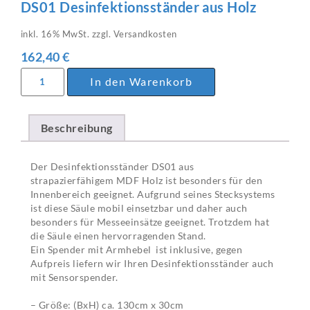
DS01 Desinfektionsständer aus Holz
inkl. 16% MwSt. zzgl. Versandkosten
162,40
€
In den Warenkorb
Beschreibung
Der Desinfektionsständer DS01 aus
strapazierfähigem MDF Holz ist besonders für den
Innenbereich geeignet. Aufgrund seines Stecksystems
ist diese Säule mobil einsetzbar und daher auch
besonders für Messeeinsätze geeignet. Trotzdem hat
die Säule einen hervorragenden Stand.
Ein Spender mit Armhebel ist inklusive, gegen
Aufpreis liefern wir Ihren Desinfektionsständer auch
mit Sensorspender.
– Größe: (BxH) ca. 130cm x 30cm