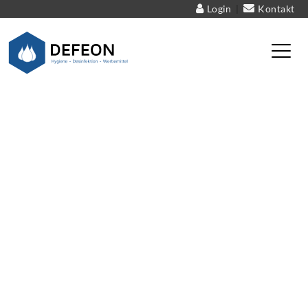
Login
Kontakt
|
Defeon – Hygiene – Desinfektion – Werbemittel