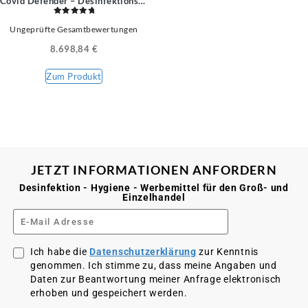
Covid Defender – Desinfektionskabine
Bewertet
Ungeprüfte Gesamtbewertungen
mit
5.00
von 5
8.698,84
€
Zum Produkt
JETZT INFORMATIONEN ANFORDERN
Desinfektion - Hygiene - Werbemittel für den Groß- und
Einzelhandel
Ich habe die
Datenschutzerklärung
zur Kenntnis
genommen. Ich stimme zu, dass meine Angaben und
Daten zur Beantwortung meiner Anfrage elektronisch
erhoben und gespeichert werden.