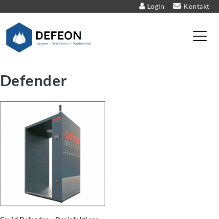
Login
Kontakt
|
Defeon – Hygiene – Desinfektion – Werbemittel
Defender