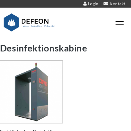
Login
Kontakt
|
Defeon – Hygiene – Desinfektion – Werbemittel
Desinfektionskabine