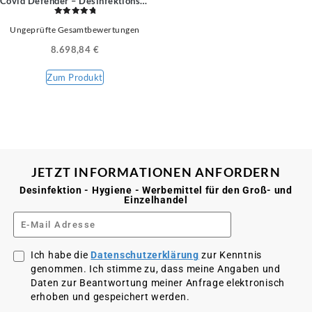
Covid Defender – Desinfektionskabine
Bewertet
Ungeprüfte Gesamtbewertungen
mit
5.00
von 5
8.698,84
€
Zum Produkt
JETZT INFORMATIONEN ANFORDERN
Desinfektion - Hygiene - Werbemittel für den Groß- und
Einzelhandel
Ich habe die
Datenschutzerklärung
zur Kenntnis
genommen. Ich stimme zu, dass meine Angaben und
Daten zur Beantwortung meiner Anfrage elektronisch
erhoben und gespeichert werden.