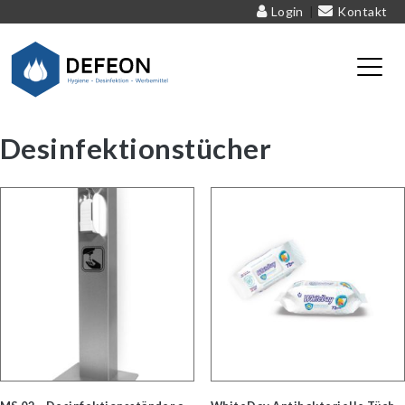
Login
Kontakt
|
Defeon – Hygiene – Desinfektion – Werbemittel
Desinfektionstücher