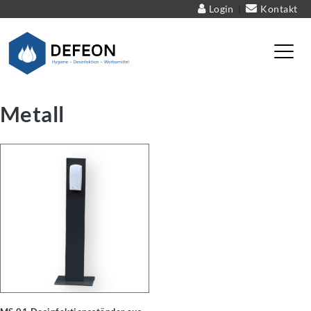
Login
Kontakt
|
Defeon – Hygiene – Desinfektion – Werbemittel
Metall