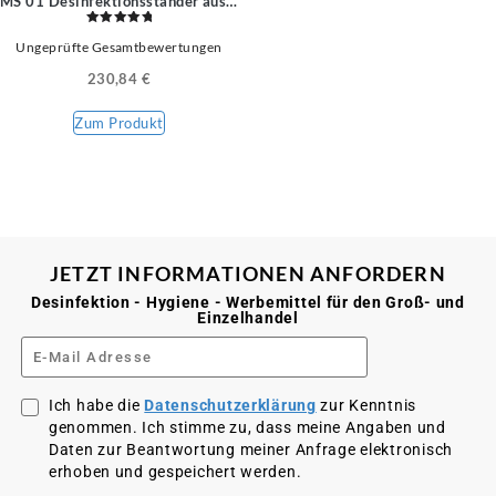
MS 01 Desinfektionsständer aus Metall
Bewertet
Ungeprüfte Gesamtbewertungen
mit
5.00
von 5
230,84
€
Zum Produkt
JETZT INFORMATIONEN ANFORDERN
Desinfektion - Hygiene - Werbemittel für den Groß- und
Einzelhandel
Ich habe die
Datenschutzerklärung
zur Kenntnis
genommen. Ich stimme zu, dass meine Angaben und
Daten zur Beantwortung meiner Anfrage elektronisch
erhoben und gespeichert werden.