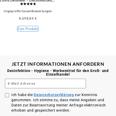
Covid Defender – Desinfektionskabine
Bewertet
Ungeprüfte Gesamtbewertungen
mit
5.00
von 5
8.698,84
€
Zum Produkt
JETZT INFORMATIONEN ANFORDERN
Desinfektion - Hygiene - Werbemittel für den Groß- und
Einzelhandel
Ich habe die
Datenschutzerklärung
zur Kenntnis
genommen. Ich stimme zu, dass meine Angaben und
Daten zur Beantwortung meiner Anfrage elektronisch
erhoben und gespeichert werden.