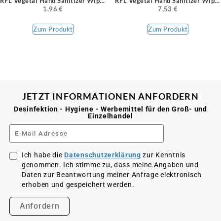
RFL Vegetal Hand Sanitizer Wipe Desinfektionstücher 10 Stück
RFL Vegetal Hand Sanitizer Wipe Desinfektionstücher 50 Stück
1,96
€
7,53
€
Zum Produkt
Zum Produkt
JETZT INFORMATIONEN ANFORDERN
Desinfektion - Hygiene - Werbemittel für den Groß- und
Einzelhandel
Ich habe die
Datenschutzerklärung
zur Kenntnis
genommen. Ich stimme zu, dass meine Angaben und
Daten zur Beantwortung meiner Anfrage elektronisch
erhoben und gespeichert werden.